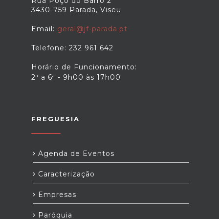
Rua Poço do Barro 2
3430-759 Parada, Viseu
Email:
geral@jf-parada.pt
Telefone: 232 961 642
Horário de Funcionamento:
2ª a 6ª - 9h00 às 17h00
FREGUESIA
Agenda de Eventos
Caracterização
Empresas
Paróquia