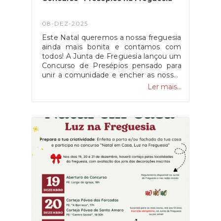
08-DEZ-2025
Este Natal queremos a nossa freguesia
ainda mais bonita e contamos com
todos! A Junta de Freguesia lançou um
Concurso de Presépios pensado para
unir a comunidade e encher as nossas
localidades de cor, luz e espírito
Ler mais...
natalício.O convite é
simples:Participem na criação de
presépios que serão exibidos em
espaços públicos de destaque nas três
localidades da freguesia.Todos são
bem-vindos: moradores, grupos de
cidadãos e associações.Para as
associações, sugerimos que
aproveitem também os espaços
exteriores das vossas sedes para dar
ainda mais vida à freguesia!Mais do que
competir, o importante é construirmos
juntos algo especial para toda a
comunidade. A Junta de Freguesia