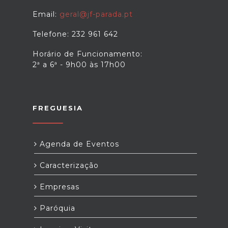
Email:
geral@jf-parada.pt
Telefone: 232 961 642
Horário de Funcionamento:
2ª a 6ª - 9h00 às 17h00
FREGUESIA
Agenda de Eventos
Caracterização
Empresas
Paróquia