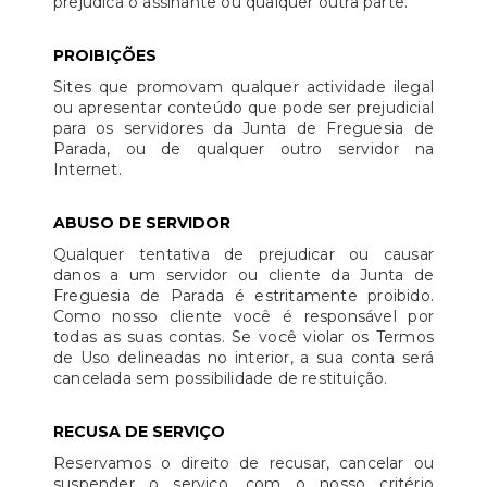
prejudica o assinante ou qualquer outra parte.
PROIBIÇÕES
Sites que promovam qualquer actividade ilegal
ou apresentar conteúdo que pode ser prejudicial
para os servidores da Junta de Freguesia de
Parada, ou de qualquer outro servidor na
Internet.
ABUSO DE SERVIDOR
Qualquer tentativa de prejudicar ou causar
danos a um servidor ou cliente da Junta de
Freguesia de Parada é estritamente proibido.
Como nosso cliente você é responsável por
todas as suas contas. Se você violar os Termos
de Uso delineadas no interior, a sua conta será
cancelada sem possibilidade de restituição.
RECUSA DE SERVIÇO
Reservamos o direito de recusar, cancelar ou
suspender o serviço, com o nosso critério