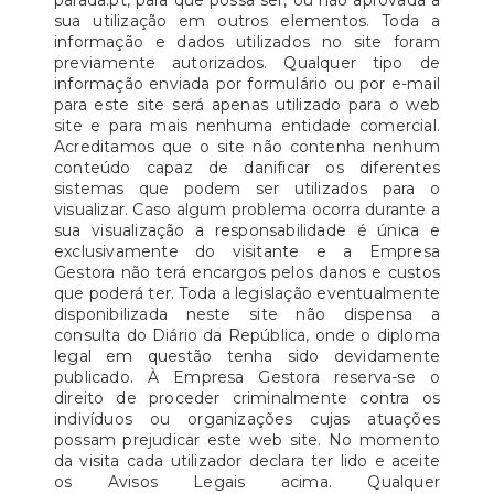
parada.pt, para que possa ser, ou não aprovada a
sua utilização em outros elementos. Toda a
informação e dados utilizados no site foram
previamente autorizados. Qualquer tipo de
informação enviada por formulário ou por e-mail
para este site será apenas utilizado para o web
site e para mais nenhuma entidade comercial.
Acreditamos que o site não contenha nenhum
conteúdo capaz de danificar os diferentes
sistemas que podem ser utilizados para o
visualizar. Caso algum problema ocorra durante a
sua visualização a responsabilidade é única e
exclusivamente do visitante e a Empresa
Gestora não terá encargos pelos danos e custos
que poderá ter. Toda a legislação eventualmente
disponibilizada neste site não dispensa a
consulta do Diário da República, onde o diploma
legal em questão tenha sido devidamente
publicado. À Empresa Gestora reserva-se o
direito de proceder criminalmente contra os
indivíduos ou organizações cujas atuações
possam prejudicar este web site. No momento
da visita cada utilizador declara ter lido e aceite
os Avisos Legais acima. Qualquer