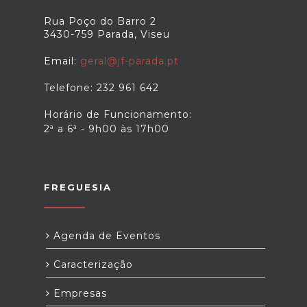
Rua Poço do Barro 2
3430-759 Parada, Viseu
Email:
geral@jf-parada.pt
Telefone: 232 961 642
Horário de Funcionamento:
2ª a 6ª - 9h00 às 17h00
FREGUESIA
Agenda de Eventos
Caracterização
Empresas