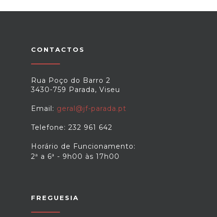
CONTACTOS
Rua Poço do Barro 2
3430-759 Parada, Viseu
Email:
geral@jf-parada.pt
Telefone: 232 961 642
Horário de Funcionamento:
2ª a 6ª - 9h00 às 17h00
FREGUESIA