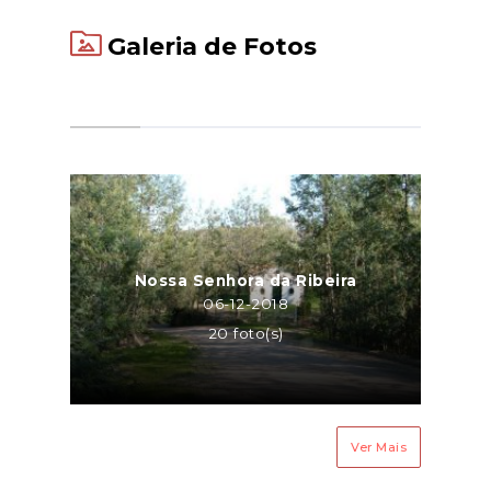
Galeria de Fotos
Nossa Senhora da Ribeira
06-12-2018
20 foto(s)
Ver Mais