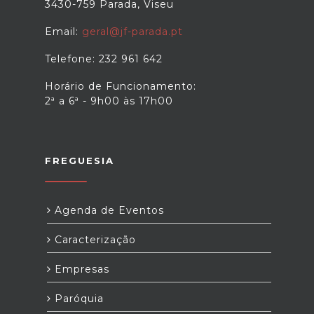
3430-759 Parada, Viseu
Email:
geral@jf-parada.pt
Telefone: 232 961 642
Horário de Funcionamento:
2ª a 6ª - 9h00 às 17h00
FREGUESIA
Agenda de Eventos
Caracterização
Empresas
Paróquia