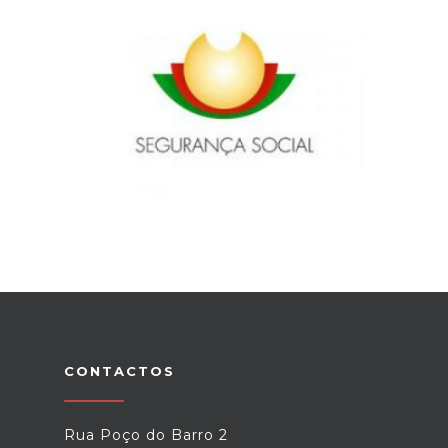
CONTACTOS
Rua Poço do Barro 2