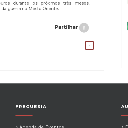
euros durante os próximos três meses,
 da guerra no Médio Oriente.
Partilhar
FREGUESIA
A
Agenda de Eventos
E