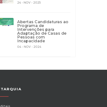
24 - NOV - 2025
Abertas Candidaturas ao
Programa de
Intervenções para
Adaptação de Casas de
Pessoas com
Incapacidade
04 - NOV - 2024
UTARQUIA
ditais