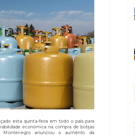
nçado esta quinta-feira em todo o país para
erabilidade económica na compra de botijas
uís Montenegro anunciou o aumento da