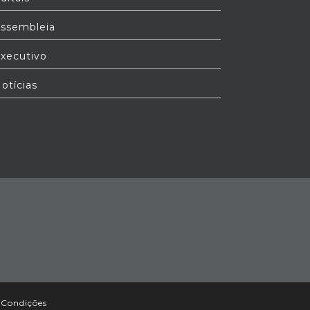
ssembleia
xecutivo
otícias
 Condições