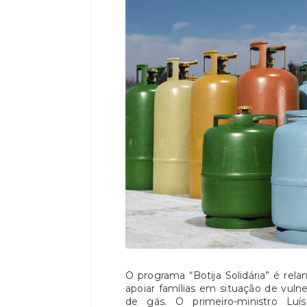
O programa “Botija Solidária” é rela
apoiar famílias em situação de vuln
de gás. O primeiro-ministro L