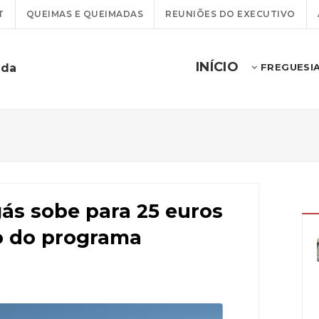
T
QUEIMAS E QUEIMADAS
REUNIÕES DO EXECUTIVO
INÍCIO
ada
FREGUESI
gás sobe para 25 euros
o do programa