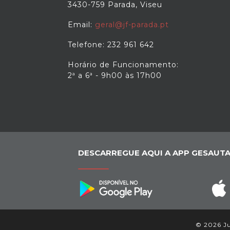
3430-759 Parada, Viseu
Email:
geral@jf-parada.pt
Telefone: 232 961 642
Horário de Funcionamento:
2ª a 6ª - 9h00 às 17h00
DESCARREGUE AQUI A APP GESAUTA
© 2026 Ju